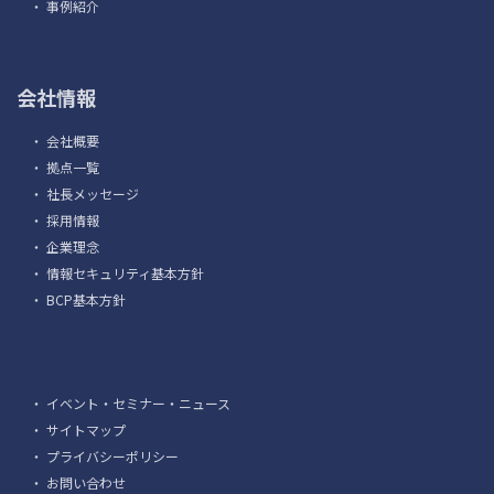
・
事例紹介
会社情報
・
会社概要
・
拠点一覧
・
社長メッセージ
・
採用情報
・
企業理念
・
情報セキュリティ基本方針
・
BCP基本方針
・
イベント・セミナー・ニュース
・
サイトマップ
・
プライバシーポリシー
・
お問い合わせ