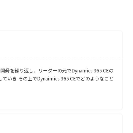
を繰り返し、リーダーの元でDynamics 365 CEの
の上でDynaimics 365 CEでどのようなこと