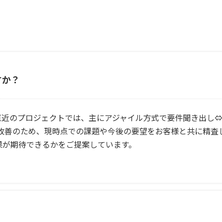
すか？
す。 直近のプロジェクトでは、主にアジャイル方式で要件聞き出し⇔開発
のため、現時点での課題や今後の要望をお客様と共に精査していき そ
果が期待できるかをご提案しています。