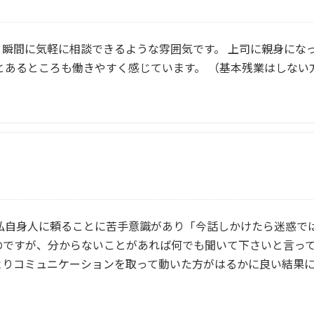
瞬間に気軽に相談できるような雰囲気です。 上司に親身にな
とあるところも働きやすく感じています。 （基本残業はしな
 私自身人に頼ることに苦手意識があり「今話しかけたら迷惑で
のですが、分からないことがあれば何でも聞いて下さいと言っ
よりコミュニケーションを取って動いた方がはるかに良い結果
。