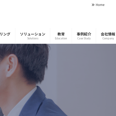
Home
リング
ソリューション
教育
事例紹介
会社情報
Solutions
Education
Case Study
Company