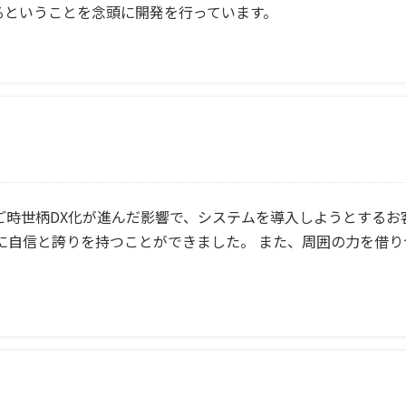
るということを念頭に開発を行っています。
ご時世柄DX化が進んだ影響で、システムを導入しようとする
に自信と誇りを持つことができました。 また、周囲の力を借