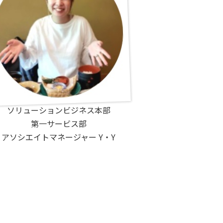
ソリューションビジネス本部​
第一サービス部​
アソシエイトマネージャー Y・Y​