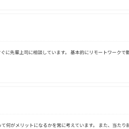
すぐに先輩上司に相談しています。 基本的にリモートワークで
って何がメリットになるかを常に考えています。 また、当たり