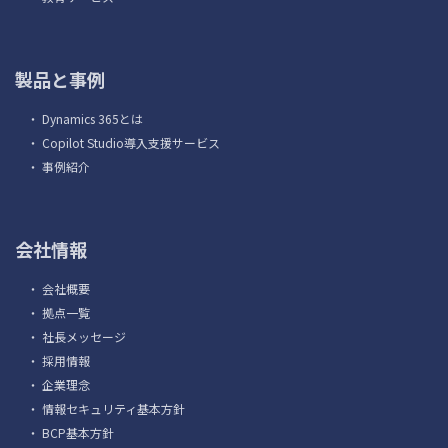
製品と事例
・
Dynamics 365とは
・
Copilot Studio導入支援サービス
・
事例紹介
会社情報
・
会社概要
・
拠点一覧
・
社長メッセージ
・
採用情報
・
企業理念
・
情報セキュリティ基本方針
・
BCP基本方針