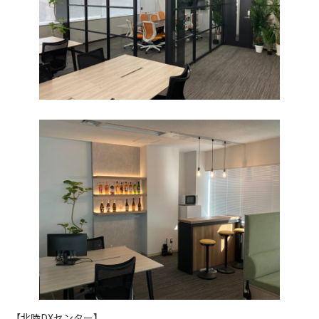
【北陸DXセンター】